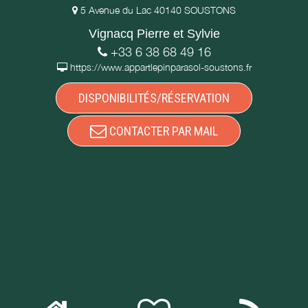
5 Avenue du Lac 40140 SOUSTONS
Vignacq Pierre et Sylvie
+33 6 38 68 49 16
https://www.appartlepinparasol-soustons.fr
DISPONIBILITÉS/RÉSERVATION
CONTACTER PAR MAIL