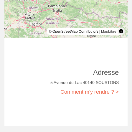
© OpenStreetMap Contributors |
MapLibre
Adresse
5 Avenue du Lac 40140 SOUSTONS
Comment m'y rendre ? >