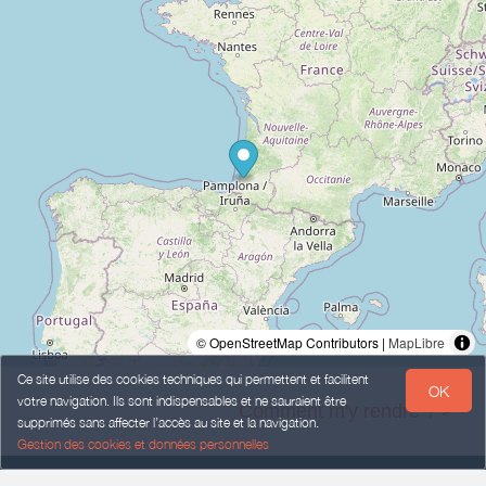
© OpenStreetMap Contributors |
MapLibre
Ce site utilise des cookies techniques qui permettent et facilitent
OK
votre navigation. Ils sont indispensables et ne sauraient être
Comment m'y rendre ? >
supprimés sans affecter l’accès au site et la navigation.
Gestion des cookies et données personnelles