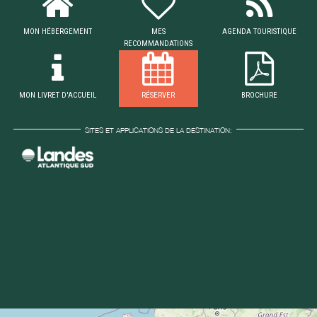
MON HÉBERGEMENT
MES
AGENDA TOURISTIQUE
RECOMMANDATIONS
MON LIVRET D'ACCUEIL
RÉSERVER
BROCHURE
SITES ET APPLICATIONS DE LA DESTINATION: