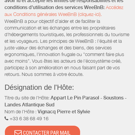
avoir lu et accepté les limites de responsabilités et les
conditions d’utilisation des services WeeBnB:
Accédez
aux Conditions générales WeeBnB (cliquez-ici).
WeeBnB a pour objectif d’aider et de faciliter la
communication et les échanges entre les propriétaires
d'hébergements touristiques, les professionnels du tourisme
et les voyageurs. Les principes de WeeBnB : l'équité et la
juste valeur des échanges et des biens, des services
ergonomiques, l'innovation frugale ou "comment faire plus
avec moins". Vous êtes les acteurs de l'écosystème créé,
participez à son amélioration en nous faisant part de vos
retours. Nous sommes à votre écoute.
Désignation de l'Hôte:
Titre du site de l'Hôte:
Appart Le Pin Parasol - Soustons -
Landes Atlantique Sud
Nom de l'Hôte :
Vignacq Pierre et Sylvie
+33 6 38 68 49 16
CONTACTER PAR MAIL