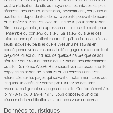
qu’à la réalisation du site au moyen des techniques les plus
récentes, des erreurs, omissions, inexactitudes, coupures ou
additions indépendantes de notre volonté peuvent demeurer
ou s’insérer sur ce site. WeeBnB ne peut, pour cette raison,
être tenu à garantie, ni expressément, ni implicitement, pour
l’ensemble du contenu du site ; l’utilisateur du site et des
informations qu’il contient reconnaît qu’il en fait usage à ses
seuls risques et périls et que le WeeBnB ne saurait en
conséquence voir sa responsabilité engagée à raison de tout
préjudice, direct ou indirect, de quelque nature que ce soit
résultant pour tout ou partie de l’utilisation des informations
du site. De même, WeeBnB ne saurait voir sa responsabilité
engagée en raison de la nature ou du contenu des sites
référencés sur les pages qui suivent et notamment ceux pour
lesquels un accès est permis par l’utilisation des liens
hypertextes figurant aux pages de ce site. Conformément à la
loi n°78-17 du 6 janvier 1978, vous disposez d’un droit
d’accès et de rectification aux données vous concernant.
Données touristiques