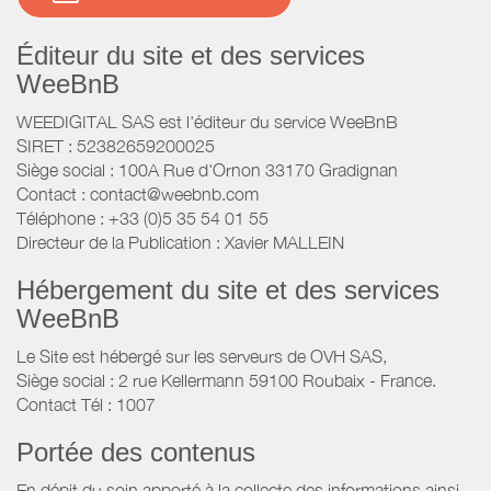
Éditeur du site et des services
WeeBnB
WEEDIGITAL SAS est l'éditeur du service WeeBnB
SIRET : 52382659200025
Siège social : 100A Rue d'Ornon 33170 Gradignan
Contact : contact@weebnb.com
Téléphone : +33 (0)5 35 54 01 55
Directeur de la Publication : Xavier MALLEIN
Hébergement du site et des services
WeeBnB
Le Site est hébergé sur les serveurs de OVH SAS,
Siège social : 2 rue Kellermann 59100 Roubaix - France.
Contact Tél : 1007
Portée des contenus
En dépit du soin apporté à la collecte des informations ainsi