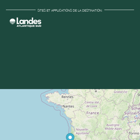
SITES ET APPLICATIONS DE LA DESTINATION: